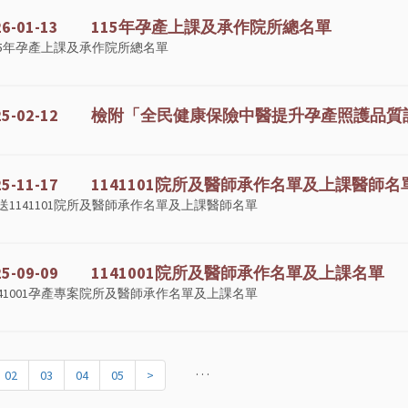
026-01-13 115年孕產上課及承作院所總名單
15年孕產上課及承作院所總名單
025-02-12 檢附「全民健康保險中醫提升孕產照護品質計
025-11-17 1141101院所及醫師承作名單及上課醫師名
送1141101院所及醫師承作名單及上課醫師名單
025-09-09 1141001院所及醫師承作名單及上課名單
141001孕產專案院所及醫師承作名單及上課名單
. . .
02
03
04
05
>