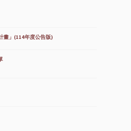
畫」(114年度公告版)
單