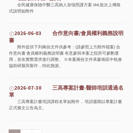
全民健康保險中醫三高病人加強照護方案 XML批次上傳格
式說明如附件
2026-06-03 合作意向書/會員權利義務說明
書
附件提供下列兩份文件供參考：(請參照上方附件檔案) 合
作意向書 會員權利義務說明書 有意參與本案之院所可參酌運
用，並依實際需求進行調整。 ※本案兩份文件承蒙南區中執會
協助研擬與製作，特此致謝。
2026-07-30 三高專案計畫-醫師培訓通過名
單
三高專案計畫培訓課程名單如附件， 培訓週期以專案計畫
正式條文公告為主。