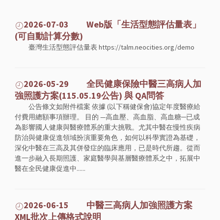
2026-07-03 Web版「生活型態評估量表」
(可自動計算分數)
臺灣生活型態評估量表 https://talm.neocities.org/demo
2026-05-29 全民健康保險中醫三高病人加
強照護方案(115.05.19公告) 與 QA問答
公告條文如附件檔案 依據 (以下稱健保會)協定年度醫療給
付費用總額事項辦理。 目的 —高血壓、高血脂、高血糖─已成
為影響國人健康與醫療體系的重大挑戰。尤其中醫在慢性疾病
防治與健康促進領域扮演重要角色，如何以科學實證為基礎，
深化中醫在三高及其併發症的臨床應用，已是時代所趨。從而
進一步融入長期照護、家庭醫學與基層醫療體系之中，拓展中
醫在全民健康促進中......
2026-06-15 中醫三高病人加強照護方案
XML批次上傳格式說明