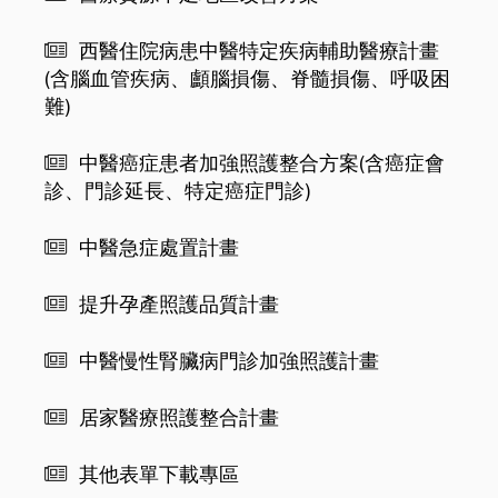
西醫住院病患中醫特定疾病輔助醫療計畫
(含腦血管疾病、顱腦損傷、脊髓損傷、呼吸困
難)
中醫癌症患者加強照護整合方案(含癌症會
診、門診延長、特定癌症門診)
中醫急症處置計畫
提升孕產照護品質計畫
中醫慢性腎臟病門診加強照護計畫
居家醫療照護整合計畫
其他表單下載專區