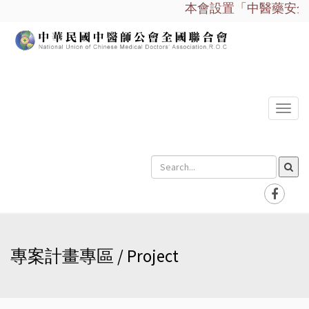
本會設置「中醫藥安全諮
選
單
專案計畫專區 / Project