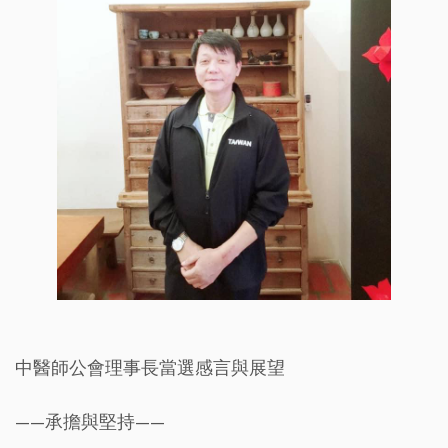
中醫師公會理事長當選感言與展望
——承擔與堅持——