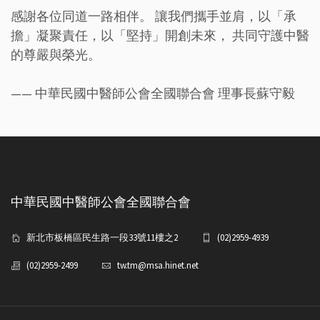
感謝各位同道一路相伴。 讓我們攜手並肩，以「承
擔」凝聚責任，以「堅持」開創未來， 共同守護中醫
的尊嚴與榮光。
—— 中華民國中醫師公會全國聯合會 理事長蘇守毅
中華民國中醫師公會全國聯合會
新北市板橋區民生路一段33號11樓之2
(02)2959-4939
(02)2959-2499
tw.tm@msa.hinet.net