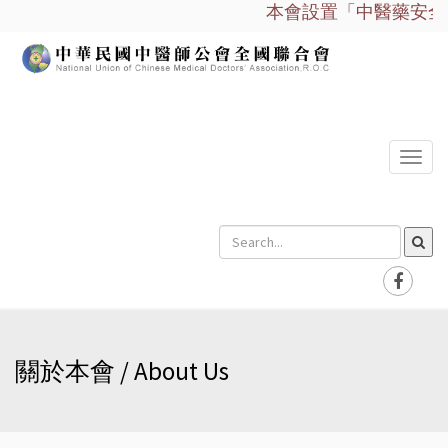
本會設置「中醫藥安全諮
選
單
關於本會 / About Us