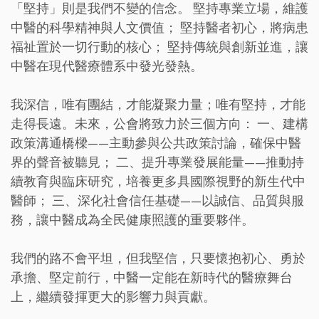
「堅持」則是我們不變的信念。 堅持專業立場，維護
中醫的科學精神與人文價值； 堅持醫者初心，將病患
福祉置於一切行動的核心； 堅持傳統與創新並進，讓
中醫在現代醫療體系中發光發熱。
我深信，唯有團結，才能凝聚力量；唯有堅持，才能
走得長遠。未來，公會將致力於三個方向： 一、建構
政策溝通橋樑——主動參與公共政策討論，確保中醫
界的聲音被聽見； 二、提升專業發展能量——推動持
續教育與臨床研究，培養更多具國際視野的新生代中
醫師； 三、深化社會信任基礎——以誠信、品質與服
務，讓中醫成為全民健康照護的重要夥伴。
我們的路不會平坦，但我堅信，只要懷抱初心、勇於
承擔、堅定前行，中醫一定能在新時代的醫療舞台
上，繼續發揮更大的影響力與貢獻。