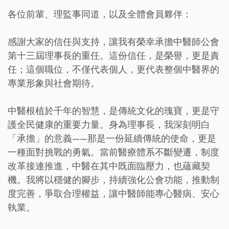
各位前輩、理監事同道，以及全體會員夥伴：
感謝大家的信任與支持，讓我有榮幸承擔中醫師公會
第十三屆理事長的重任。這份信任，是榮譽，更是責
任；這個職位，不僅代表個人，更代表整個中醫界的
專業形象與社會期待。
中醫根植於千年的智慧，是傳統文化的瑰寶，更是守
護全民健康的重要力量。身為理事長，我深刻明白
「承擔」的意義——那是一份延續傳統的使命，更是
一種面對挑戰的勇氣。當前醫療體系不斷變遷，制度
改革接連推進，中醫在其中既面臨壓力，也蘊藏契
機。我將以穩健的腳步，持續強化公會功能，推動制
度完善，爭取合理權益，讓中醫師能專心醫病、安心
執業。