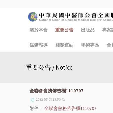
關於本會
重要公告
出版品
專案
媒體報導
相關連結
學術專區
會
重要公告 / Notice
全聯會會務佈告欄1110707
2022-07-08 13:50:41
附件：
全聯會會務佈告欄1110707