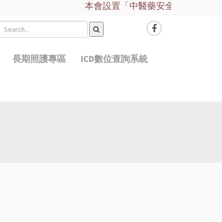
本會設置「中醫藥安全諮詢服務平台」請點此
長期照護專區
ICD數位查詢系統