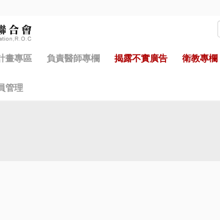
計畫專區
負責醫師專欄
揭露不實廣告
衛教專欄
員管理