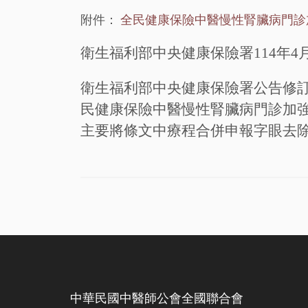
附件：
全民健康保險中醫慢性腎臟病門診
衛生福利部中央健康保險署
114
年
4
衛生福利部中央健康保險署公告修
民健康保險中醫慢性腎臟病門診加
主要將條文中療程合併申報字眼去
中華民國中醫師公會全國聯合會