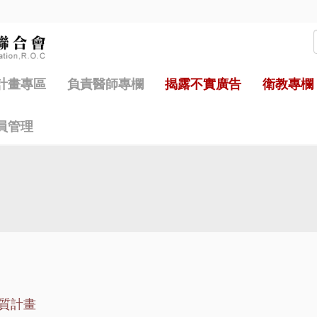
計畫專區
負責醫師專欄
揭露不實廣告
衛教專欄
員管理
質計畫