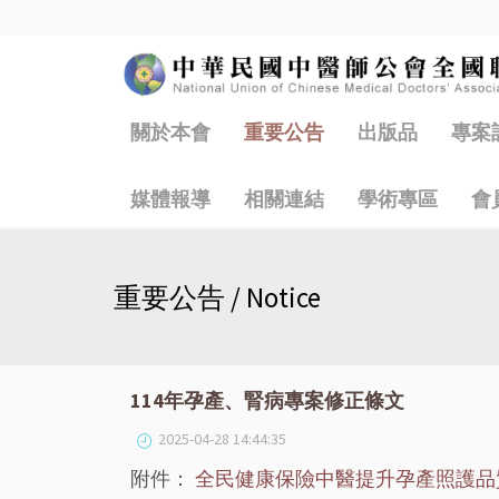
關於本會
重要公告
出版品
專案
媒體報導
相關連結
學術專區
會
重要公告 / Notice
114年孕產、腎病專案修正條文
2025-04-28 14:44:35
附件：
全民健康保險中醫提升孕產照護品