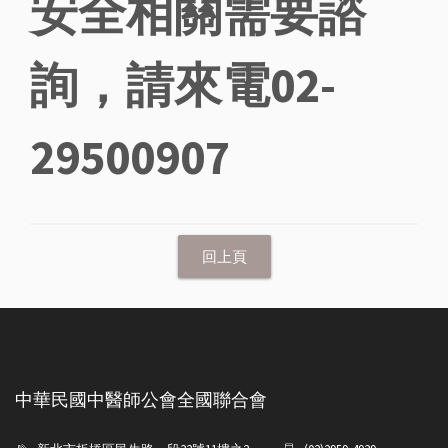
安全相關需要諮
詢，請來電02-
29500907
中華民國中醫師公會全國聯合會