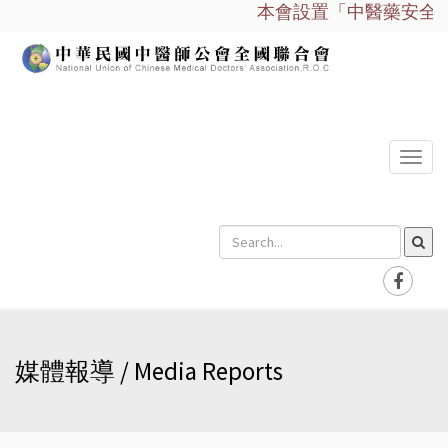
本會設置「中醫藥安全諮詢
選
單
媒體報導 / Media Reports