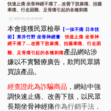
快速止痛 坐骨神經不痛了…改善下肢麻痛、抬腿
牽痛、行走困難、足骨痛引起的各種刺痛
2025-01-03 16:44:49
本會接獲民眾檢舉
【一抹不痛 日本技
術】東井竹野 坐骨神經膏
快速止痛 坐骨神
經不痛了…改善下肢麻痛、抬腿牽痛、行走困
產品網站
涉
難、足骨痛引起的各種刺痛
嫌以不實醫療廣告，欺罔民眾購
買該產品。
經查證此為詐騙商品
，網站中強
調快速止痛、改善下肢，以民眾
長期坐骨神經痛
作為行銷手法，