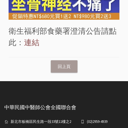
衛生福利部食藥署澄清公告請點
此：
連結
中華民國中醫師公會全國聯合會
新北市板橋區民生路一段33號11樓之2
(02)2959-4939