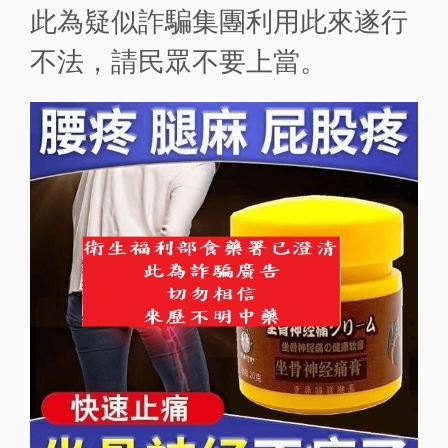
此為疑似詐騙集團利用此來遂行
不法，請民眾不要上當。