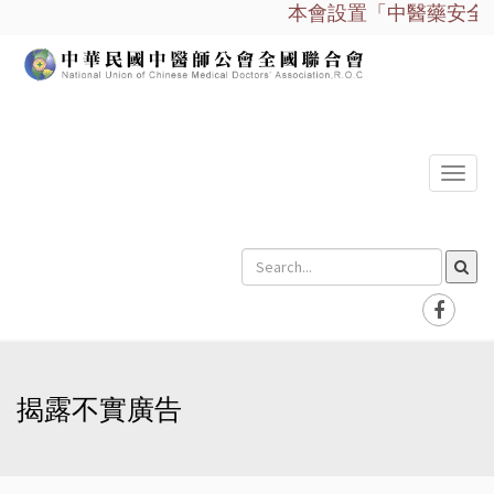
本會設置「中醫藥安全諮詢
選
單
揭露不實廣告