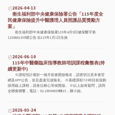
2026-04-13
衛生福利部中央健康保險署公告「115年度全
民健康保險提升中醫護理人員照護品質獎勵方
案」
衛生福利部中央健康保險署115年4月9日健保醫字第
1150661359號公告 自115年1月1日生效
2026-06-10
115年中醫藥臨床指導教師培訓課程彙整表(持
續更新中)
※課程預計都於一個月前會開放報名，請密切注意本會官
網及APP公告，並且盡速完成報名。 ※基礎課程7小時目前規劃
採用線上課程，請各位耐心等候開放。 ※以上如有疑問，請與
全聯會聯繫，電話：02-29594939轉15，陳小姐。
2026-03-24