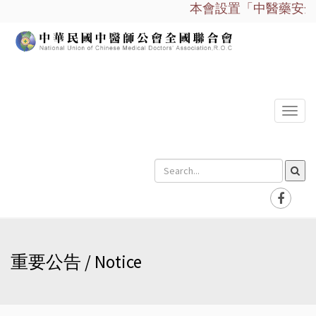
本會設置「中醫藥安全諮
選
單
重要公告 / Notice