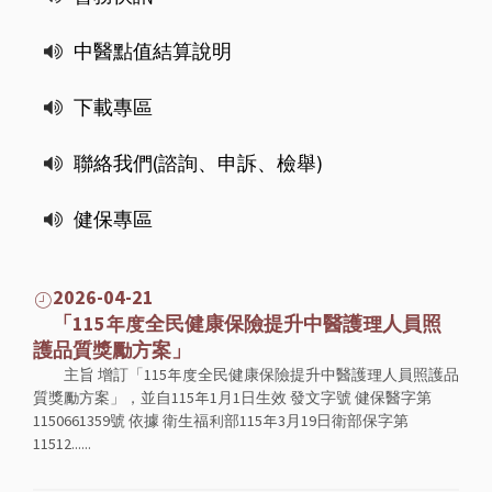
中醫點值結算說明
下載專區
聯絡我們(諮詢、申訴、檢舉)
健保專區
2026-04-21
「115年度全民健康保險提升中醫護理人員照
護品質獎勵方案」
主旨 增訂「115年度全民健康保險提升中醫護理人員照護品
質獎勵方案」，並自115年1月1日生效 發文字號 健保醫字第
1150661359號 依據 衛生福利部115年3月19日衛部保字第
11512......