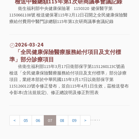
檢送中醫總額115年第1次研商議事會議記錄
衛生福利部中央健康保險署 1150320 健保醫字第
1150661108號 檢送健保署115年2月12日召開之全民健康保險醫
療給付費用中醫門診總額115年第1次研商議事會議紀錄
2026-03-24
「全民健康保險醫療服務給付項目及支付標
準」部分診療項目
依衛生福利部115年3月17日衛部保字第1151260123C號函
檢送「全民健康保險醫療服務給付項目及支付標準」部分診療
項目，業經本部於中華民國115年3月17日以衛部保字第
1151260123號令修正發布，並自115年4月1日生效，茲檢送發布
令影本(含法規規定)、修正總說明及修正對照表
. . .
. . .
<
05
06
07
08
09
>