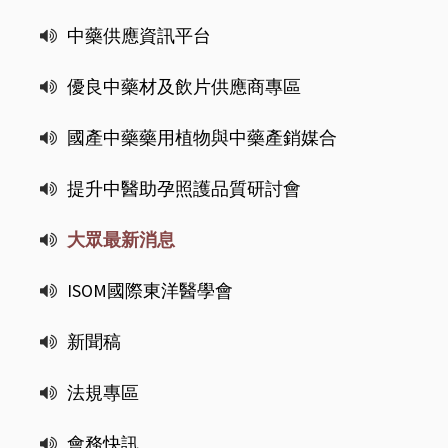
中藥供應資訊平台
優良中藥材及飲片供應商專區
國產中藥藥用植物與中藥產銷媒合
提升中醫助孕照護品質研討會
大眾最新消息
ISOM國際東洋醫學會
新聞稿
法規專區
會務快訊