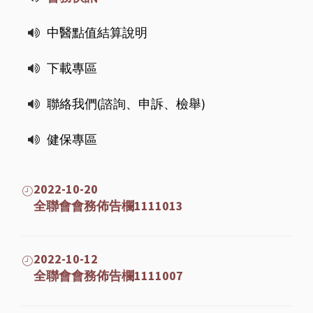
中醫點值結算說明
下載專區
聯絡我們(諮詢、申訴、檢舉)
健保專區
2022-10-20
全聯會會務佈告欄1111013
2022-10-12
全聯會會務佈告欄1111007