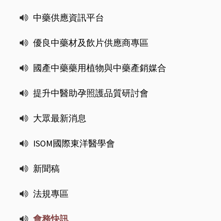
中藥供應資訊平台
優良中藥材及飲片供應商專區
國產中藥藥用植物與中藥產銷媒合
提升中醫助孕照護品質研討會
大眾最新消息
ISOM國際東洋醫學會
新聞稿
法規專區
會務快訊