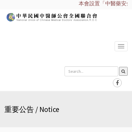
本會設置「中醫藥安全諮
選
單
重要公告 / Notice